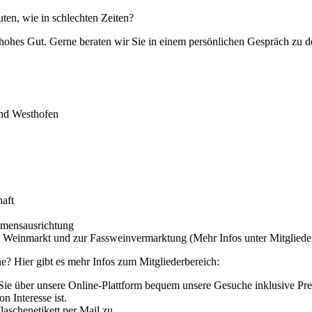
ten, wie in schlechten Zeiten?
n hohes Gut. Gerne beraten wir Sie in einem persönlichen Gespräch zu 
nd Westhofen
haft
mensausrichtung
um Weinmarkt und zur Fassweinvermarktung (Mehr Infos unter Mitgliede
e? Hier gibt es mehr Infos zum Mitgliederbereich:
Sie über unsere Online-Plattform bequem unsere Gesuche inklusive Pre
n Interesse ist.
aschenetikett per Mail zu.